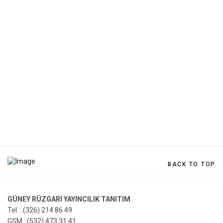
BACK TO TOP
GÜNEY RÜZGARI YAYINCILIK TANITIM
Tel. : (326) 214 86 49
GSM : (532) 473 31 41