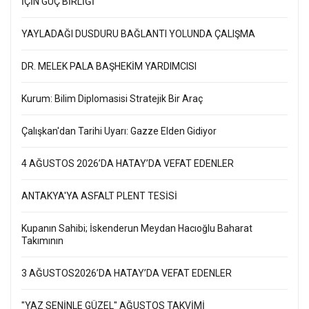
İÇİN GÜÇ BİRLİĞİ
YAYLADAĞI DUSDURU BAĞLANTI YOLUNDA ÇALIŞMA
DR. MELEK PALA BAŞHEKİM YARDIMCISI
Kurum: Bilim Diplomasisi Stratejik Bir Araç
Çalışkan'dan Tarihi Uyarı: Gazze Elden Gidiyor
4 AĞUSTOS 2026’DA HATAY’DA VEFAT EDENLER
ANTAKYA'YA ASFALT PLENT TESİSİ
Kupanın Sahibi; İskenderun Meydan Hacıoğlu Baharat
Takımının
3 AĞUSTOS2026’DA HATAY’DA VEFAT EDENLER
"YAZ SENİNLE GÜZEL" AĞUSTOS TAKVİMİ