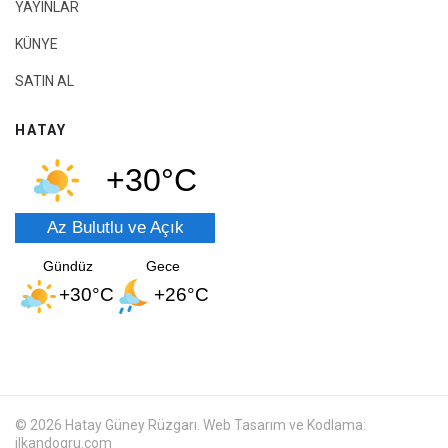
YAYINLAR
KÜNYE
SATIN AL
HATAY
+30°C
Az Bulutlu ve Açık
Gündüz
Gece
+30°C
+26°C
© 2026 Hatay Güney Rüzgarı. Web Tasarım ve Kodlama:
ilkandogru.com