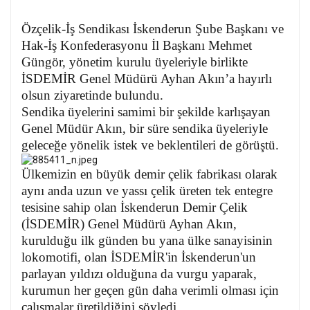
Özçelik-İş Sendikası İskenderun Şube Başkanı ve
Hak-İş Konfederasyonu İl Başkanı Mehmet
Güngör, yönetim kurulu üyeleriyle birlikte
İSDEMİR Genel Müdürü Ayhan Akın’a hayırlı
olsun ziyaretinde bulundu.
Sendika üyelerini samimi bir şekilde karlışayan
Genel Müdür Akın, bir süre sendika üyeleriyle
geleceğe yönelik istek ve beklentileri de görüştü.
Ülkemizin en büyük demir çelik fabrikası olarak
aynı anda uzun ve yassı çelik üreten tek entegre
tesisine sahip olan İskenderun Demir Çelik
(İSDEMİR) Genel Müdürü Ayhan Akın,
k
urulduğu ilk günden bu yana ülke sanayisinin
lokomotifi, olan İSDEMİR'in İskenderun'un
parlayan yıldızı olduğuna da vurgu yaparak,
kurumun her geçen gün daha verimli olması için
çalışmalar üretildiğini söyledi.