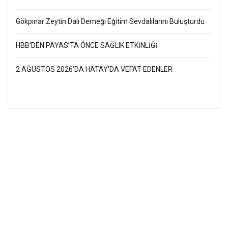
Gökpınar Zeytin Dalı Derneği Eğitim Sevdalılarını Buluşturdu
HBB'DEN PAYAS’TA ÖNCE SAĞLIK ETKİNLİĞİ
2 AĞUSTOS 2026’DA HATAY’DA VEFAT EDENLER