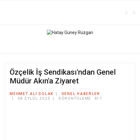
Özçelik İş Sendikası'ndan Genel
Müdür Akın'a Ziyaret
MEHMET ALI SOLAK
GENEL HABERLER
08 EYLÜL 2025
GÖRÜNTÜLEME: 417