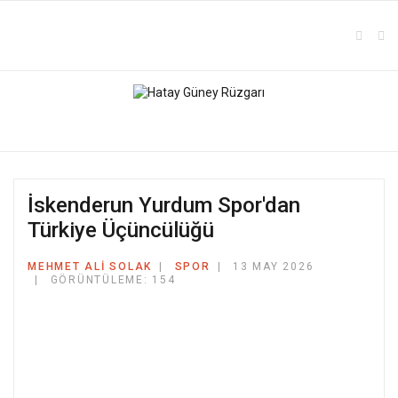
İskenderun Yurdum Spor'dan
Türkiye Üçüncülüğü
MEHMET ALI SOLAK
SPOR
13 MAY 2026
GÖRÜNTÜLEME: 154