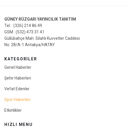
GÜNEY RÜZGARI YAYINCILIK TANITIM
Tel. : (326) 214 86 49
GSM : (532) 473 31 41
Güllübahçe Mah. Silahlı Kuvvetler Caddesi
No: 28/A-1 Antakya/HATAY
KATEGORİLER
Genel Haberler
Şehir Haberleri
Vefat Edenler
Spor Haberleri
Etkinlikler
HIZLI MENU