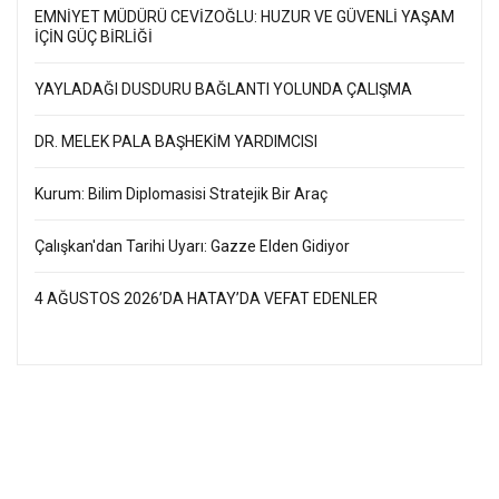
EMNİYET MÜDÜRÜ CEVİZOĞLU: HUZUR VE GÜVENLİ YAŞAM
İÇİN GÜÇ BİRLİĞİ
YAYLADAĞI DUSDURU BAĞLANTI YOLUNDA ÇALIŞMA
DR. MELEK PALA BAŞHEKİM YARDIMCISI
Kurum: Bilim Diplomasisi Stratejik Bir Araç
Çalışkan'dan Tarihi Uyarı: Gazze Elden Gidiyor
4 AĞUSTOS 2026’DA HATAY’DA VEFAT EDENLER