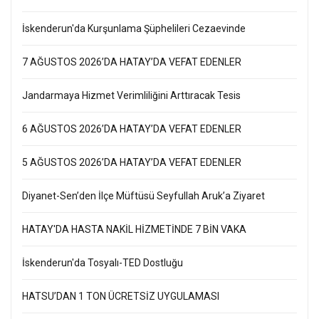
İskenderun'da Kurşunlama Şüphelileri Cezaevinde
7 AĞUSTOS 2026’DA HATAY’DA VEFAT EDENLER
Jandarmaya Hizmet Verimliliğini Arttıracak Tesis
6 AĞUSTOS 2026’DA HATAY’DA VEFAT EDENLER
5 AĞUSTOS 2026’DA HATAY’DA VEFAT EDENLER
Diyanet-Sen’den İlçe Müftüsü Seyfullah Aruk’a Ziyaret
HATAY'DA HASTA NAKİL HİZMETİNDE 7 BİN VAKA
İskenderun'da Tosyalı-TED Dostluğu
HATSU’DAN 1 TON ÜCRETSİZ UYGULAMASI