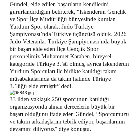
Gündel, elde edilen başarıların kendilerini
gururlandırdığını belirterek, “İskenderun Gençlik
ve Spor İlçe Müdürlüğü bünyesinde kurulan
Yurdum Spor olarak; Judo Türkiye
Şampiyonası’nda Türkiye üçüncüsü olduk. 2026
Judo Veteranlar Türkiye Şampiyonası’nda büyük
bir başarı elde eden İlçe Gençlik Spor
personelimiz Muhammet Karaben, bireysel
kategoride Türkiye 3.’sü olmuş, ayrıca İskenderun
Yurdum Sporcuları ile birlikte katıldığı takım
müsabakalarında da takım halinde Türkiye
3.’lüğü elde etmiştir” dedi.
33 ilden yaklaşık 250 sporcunun katıldığı
organizasyonda alınan derecelerin büyük bir
başarı olduğunu ifade eden Gündel, “Sporcumuzu
ve takım arkadaşlarını tebrik ediyor, başarılarının
devamını diliyoruz” diye konuştu.