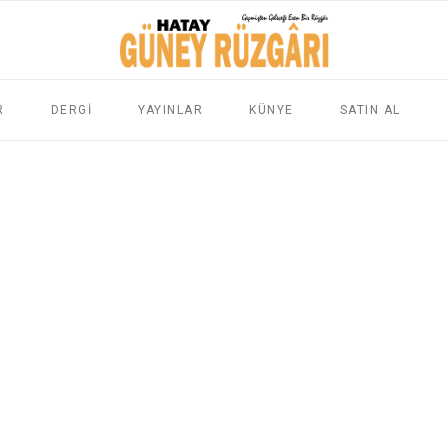
R
DERGİ
YAYINLAR
KÜNYE
SATIN AL