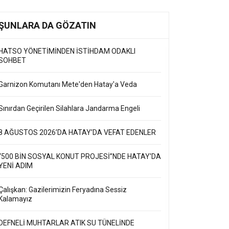
ŞUNLARA DA GÖZATIN
HATSO YÖNETİMİNDEN İSTİHDAM ODAKLI
SOHBET
Garnizon Komutanı Mete'den Hatay'a Veda
Sınırdan Geçirilen Silahlara Jandarma Engeli
8 AĞUSTOS 2026’DA HATAY’DA VEFAT EDENLER
“500 BİN SOSYAL KONUT PROJESİ”NDE HATAY'DA
YENİ ADIM
Çalışkan: Gazilerimizin Feryadına Sessiz
Kalamayız
DEFNELİ MUHTARLAR ATIK SU TÜNELİNDE