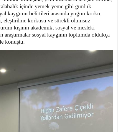
 kalabalık içinde yemek yeme gibi günlük
yal kaygının belirtileri arasında yoğun korku,
, eleştirilme korkusu ve sürekli olumsuz
 durum kişinin akademik, sosyal ve mesleki
ılan araştırmalar sosyal kaygının toplumda oldukça
de konuştu.