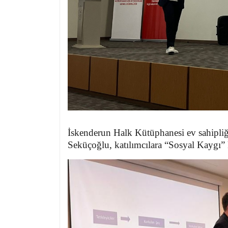
İskenderun Halk Kütüphanesi ev sahipliğ
Seküçoğlu, katılımcılara “Sosyal Kaygı” 