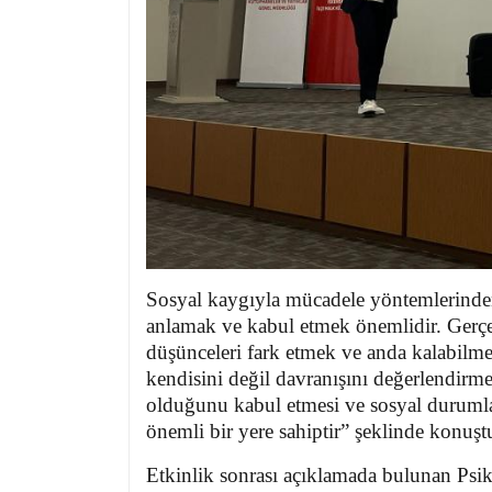
Sosyal kaygıyla mücadele yöntemlerinde
anlamak ve kabul etmek önemlidir. Ger
düşünceleri fark etmek ve anda kalabilme
kendisini değil davranışını değerlendirm
olduğunu kabul etmesi ve sosyal durumla
önemli bir yere sahiptir” şeklinde konuşt
Etkinlik sonrası açıklamada bulunan Ps