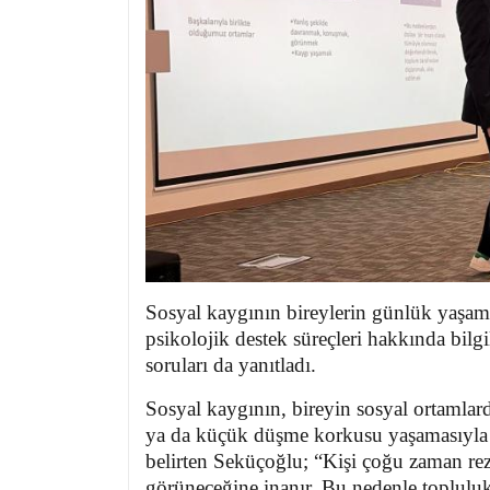
Sosyal kaygının bireylerin günlük yaşamı
psikolojik destek süreçleri hakkında bilg
soruları da yanıtladı.
Sosyal kaygının, bireyin sosyal ortamlarda
ya da küçük düşme korkusu yaşamasıyla
belirten Seküçoğlu; “Kişi çoğu zaman rez
görüneceğine inanır. Bu nedenle toplulu