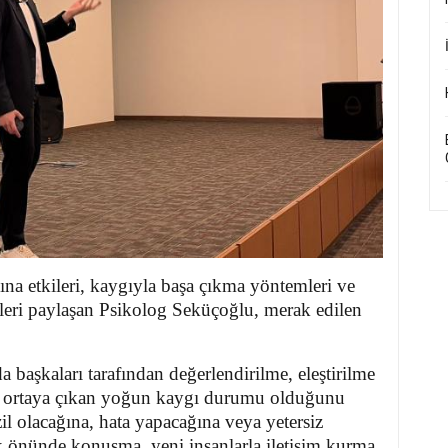
na etkileri, kaygıyla başa çıkma yöntemleri ve
ileri paylaşan
Psikolog Seküçoğlu
, merak edilen
 başkaları tarafından değerlendirilme, eleştirilme
 ortaya çıkan yoğun kaygı durumu olduğunu
il olacağına, hata yapacağına veya yetersiz
k önünde konuşma, yeni insanlarla iletişim kurma,